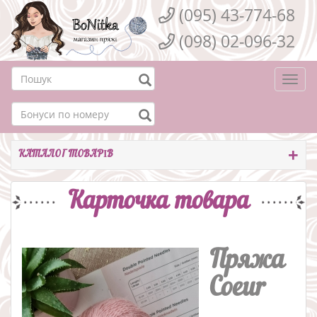
(095) 43-774-68
(098) 02-096-32
Togg
navi
КАТАЛОГ ТОВАРІВ
Карточка товара
Пряжа
Coeur