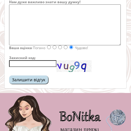
Нам дуже важливо знати вашу думку!
Ваша оцінка
Погано
Чудово!
Захисний код: