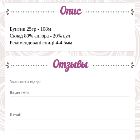
Опис
Бунтик 25гр - 108м
Склад 80% ангора - 20% вул
Рекомендовані спиці 4-4.5мм
Отзывы
Залишити відгук
Ваше ім'я
E-mail