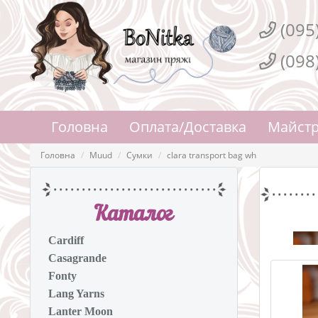
(095
(098
Головна
Оплата/Доставка
Майстр
Головна
Muud
Сумки
clara transport bag wh
Каталог
Cardiff
Casagrande
Fonty
Lang Yarns
Lanter Moon