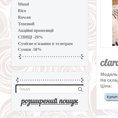
Muud
Rico
Rowan
Tenemoll
Акційні пропозиції
СПИЦІ -20%
Сумісне в'язання в телеграм
Сумки -50%
clar
Модель
На скла
Ціна:
Купит
розширений пошук