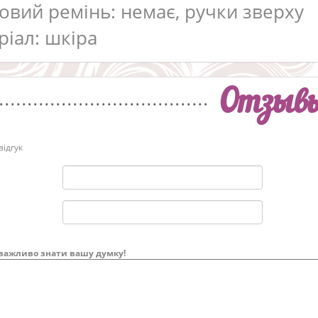
овий ремінь: немає, ручки зверху
ріал: шкіра
Отзыв
ідгук
важливо знати вашу думку!