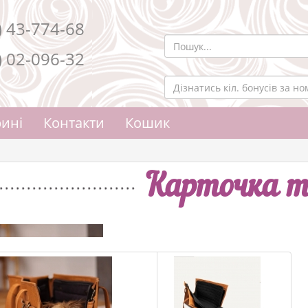
) 43-774-68
) 02-096-32
ині
Контакти
Кошик
Карточка т