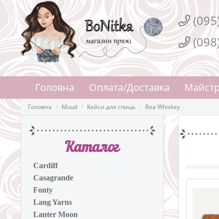
(095
(098
Головна
Оплата/Доставка
Майстр
Головна
Muud
Кейси для спиць
Bea Whiskey
Каталог
Cardiff
Casagrande
Fonty
Lang Yarns
Lanter Moon