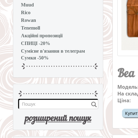
Muud
Rico
Rowan
Tenemoll
Акційні пропозиції
СПИЦІ -20%
Сумісне в'язання в телеграм
Сумки -50%
Bea
Модель
На скла
Ціна:
Купит
розширений пошук