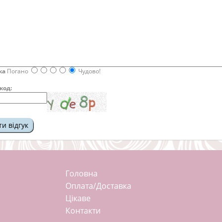
ка
Погано
Чудово!
код:
Головна
Оплата/Доставка
Цікаве
Контакти