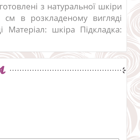
иготовлені з натуральної шкіри
0 см в розкладеному вигляді
і Матеріал: шкіра Підкладка:
ы