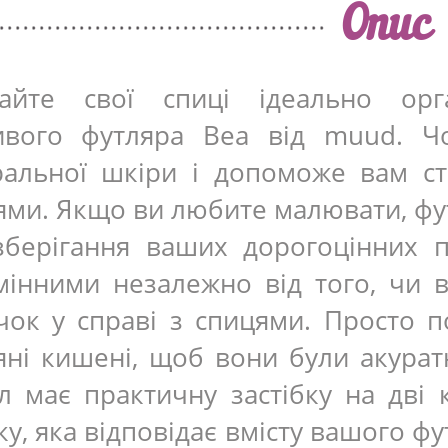
Опис
айте свої спиці ідеально ор
ивого футляра Bea від muud. Ч
ральної шкіри і допоможе вам с
ями. Якщо ви любите малювати, фут
зберігання ваших дорогоцінних п
мінними незалежно від того, чи в
чок у справі з спицями. Просто по
яні кишені, щоб вони були акурат
л має практичну застібку на дві
у, яка відповідає вмісту вашого фу