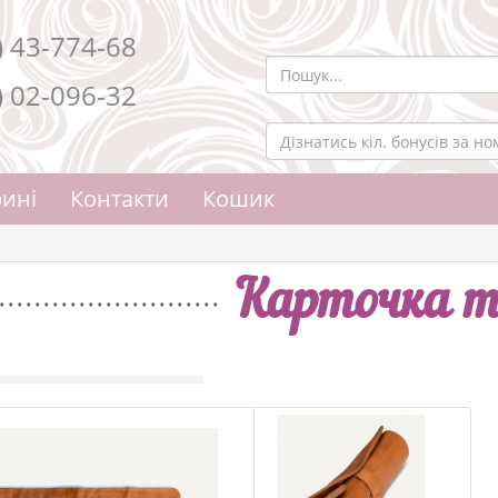
) 43-774-68
) 02-096-32
ині
Контакти
Кошик
Карточка т