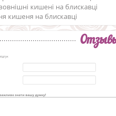
 зовнішні кишені на блискавці
дня кишеня на блискавці
Отзыв
ідгук
важливо знати вашу думку!