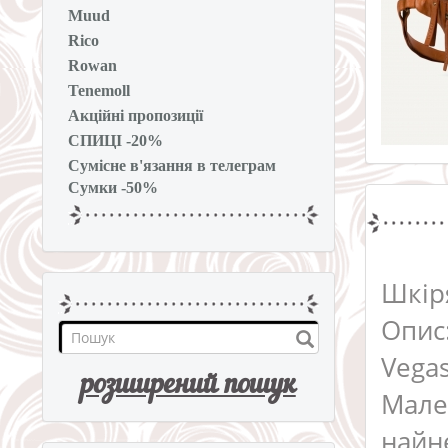
Muud
Rico
Rowan
Tenemoll
Акційні пропозиції
СПИЦІ -20%
Сумісне в'язання в телеграм
Сумки -50%
Шкір
Опис
Vega
розширений пошук
Мале
найн