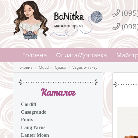
(095
(098
Головна
Оплата/Доставка
Майстр
Головна
Muud
Сумки
Vegas whiskey
Каталог
Cardiff
Casagrande
Fonty
Lang Yarns
Lanter Moon