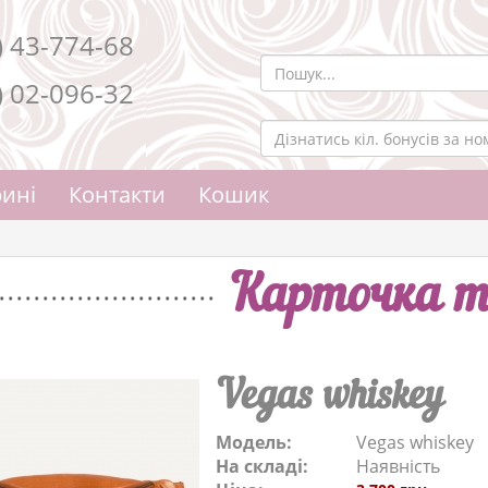
) 43-774-68
) 02-096-32
ині
Контакти
Кошик
Карточка т
Vegas whiskey
Модель:
Vegas whiskey
На складі:
Наявність