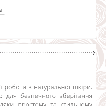
к!
ї роботи з натуральної шкіри.
р для безпечного зберігання
вдяки простому та стильному