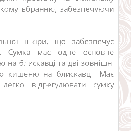
-якому вбранню, забезпечуючи
альної шкіри, що забезпечує
д. Сумка має одне основне
ю на блискавці та дві зовнішні
ню кишеню на блискавці. Має
легко відрегулювати сумку