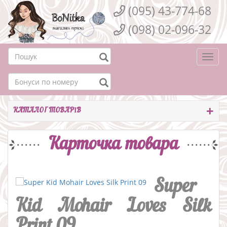
(095) 43-774-68
(098) 02-096-32
Togg
navi
КАТАЛОГ ТОВАРІВ
Карточка товара
Super
Kid Mohair Loves Silk
Print 09