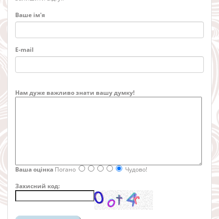
Ваше ім'я
E-mail
Нам дуже важливо знати вашу думку!
Ваша оцінка
Погано
Чудово!
Захисний код: