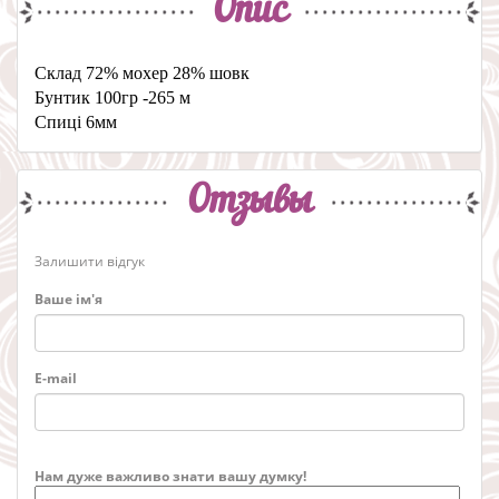
Опис
Склад 72% мохер 28% шовк
Бунтик 100гр -265 м
Спиці 6мм
Отзывы
Залишити відгук
Ваше ім'я
E-mail
Нам дуже важливо знати вашу думку!