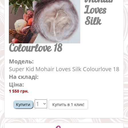
Loves
Silk
Colourlove 18
Модель:
Super Kid Mohair Loves Silk Colourlove 18
На складі:
Ціна:
1 550 грн.
Купить в 1 клик!
Купити