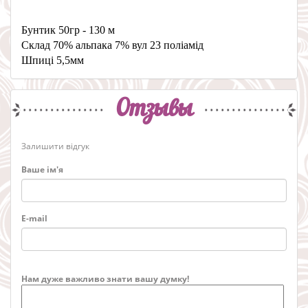
Бунтик 50гр - 130 м
Склад 70% альпака 7% вул 23 поліамід
Шпиці 5,5мм
Отзывы
Залишити відгук
Ваше ім'я
E-mail
Нам дуже важливо знати вашу думку!