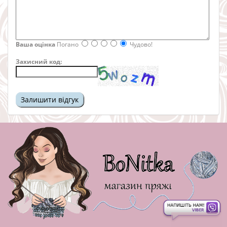
Ваша оцінка
Погано
Чудово!
Захисний код: