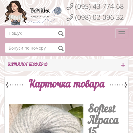
(095) 43-774-68
(098) 02-096-32
Togg
navi
КАТАЛОГ ТОВАРІВ
Карточка товара
Softest
Alpaca
15