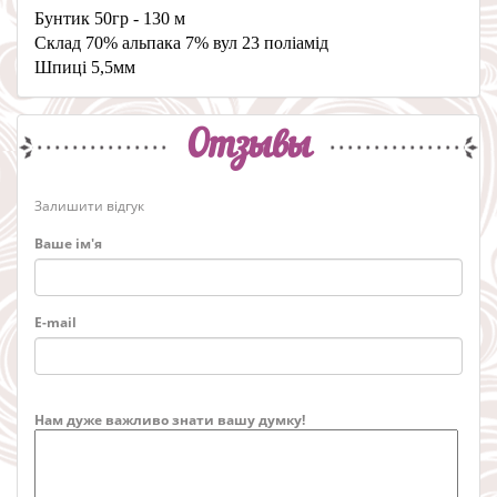
Бунтик 50гр - 130 м
Склад 70% альпака 7% вул 23 поліамід
Шпиці 5,5мм
Отзывы
Залишити відгук
Ваше ім'я
E-mail
Нам дуже важливо знати вашу думку!