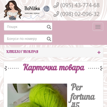
(095) 43-774-68
(098) 02-096-32
Togg
navi
КАТАЛОГ ТОВАРІВ
Карточка товара
Per
fortuna
45