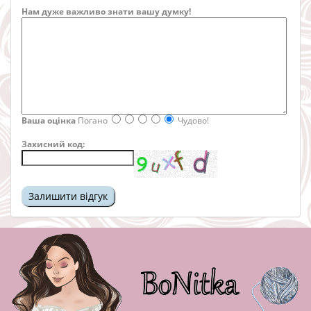
Нам дуже важливо знати вашу думку!
Ваша оцінка
Погано
Чудово!
Захисний код: