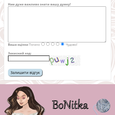
Нам дуже важливо знати вашу думку!
Ваша оцінка
Погано
Чудово!
Захисний код: