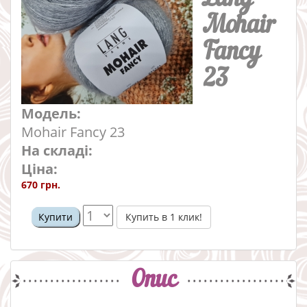
Mohair
Fancy
23
Модель:
Mohair Fancy 23
На складі:
Ціна:
670 грн.
Купить в 1 клик!
Купити
Опис