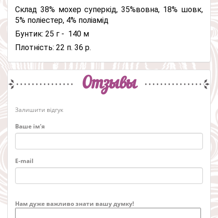
Склад 38% мохер суперкід, 35%вовна, 18% шовк,
5% поліестер, 4% поліамід
Бунтик: 25 г - 140 м
Плотність: 22 п. 36 р.
Отзывы
Залишити відгук
Ваше ім'я
E-mail
Нам дуже важливо знати вашу думку!