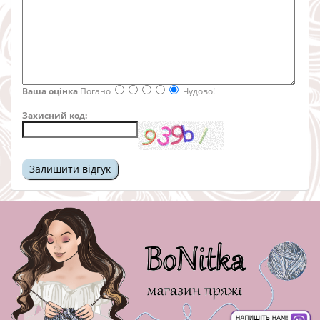
Ваша оцінка
Погано
Чудово!
Захисний код: