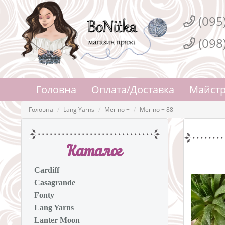
(095
(098
Головна
Оплата/Доставка
Майстр
Головна
Lang Yarns
Merino +
Merino + 88
Каталог
Cardiff
Casagrande
Fonty
Lang Yarns
Lanter Moon