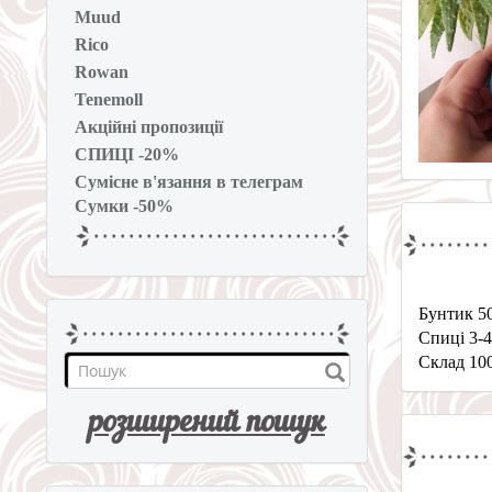
Muud
Rico
Rowan
Tenemoll
Акційні пропозиції
СПИЦІ -20%
Сумісне в'язання в телеграм
Сумки -50%
Бунтик 5
Спиці 3-
Склад 10
розширений пошук