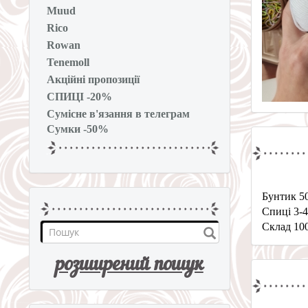
Muud
Rico
Rowan
Tenemoll
Акційні пропозиції
СПИЦІ -20%
Сумісне в'язання в телеграм
Сумки -50%
Бунтик 5
Спиці 3-
Склад 10
розширений пошук