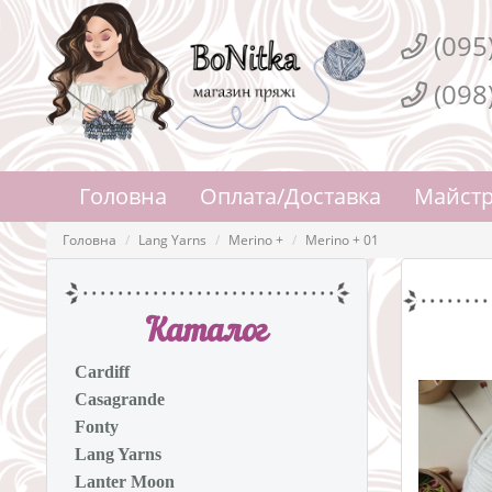
(095
(098
Головна
Оплата/Доставка
Майстр
Головна
Lang Yarns
Merino +
Merino + 01
Каталог
Cardiff
Casagrande
Fonty
Lang Yarns
Lanter Moon