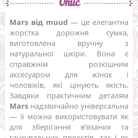
Опис
Mars від muud
— це елегантна
жорстка дорожня сумка,
виготовлена вручну з
натуральної шкіри. Вона є
справжнім розкішним
аксесуаром для жінок і
чоловіків, які цінують якість.
Завдяки практичним деталям
Mars
надзвичайно універсальна
— її можна використовувати як
для зберігання в’язаних та
гачкувальних проєктів, так і як