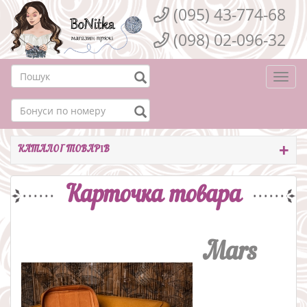
(095) 43-774-68
(098) 02-096-32
Togg
navi
КАТАЛОГ ТОВАРІВ
Карточка товара
Mars