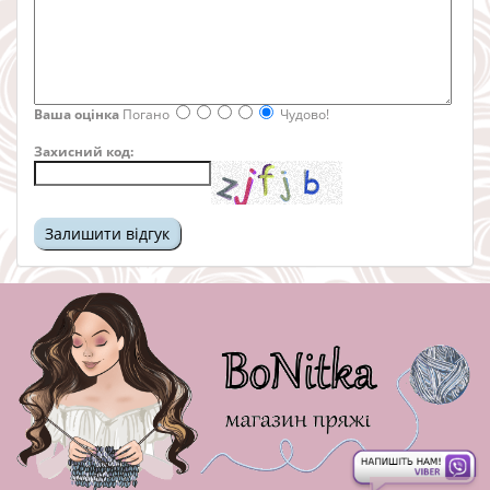
Ваша оцінка
Погано
Чудово!
Захисний код: