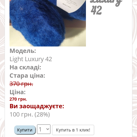
42
Модель:
Light Luxury 42
На складі:
Стара ціна:
370 грн.
Ціна:
270 грн.
Ви заощаджуєте:
100 грн. (28%)
Купить в 1 клик!
Купити