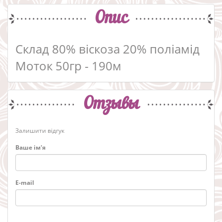
Опис
Склад 80% віскоза 20% поліамід
Моток 50гр - 190м
Отзывы
Залишити відгук
Ваше ім'я
E-mail