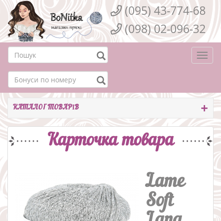
(095) 43-774-68
(098) 02-096-32
Togg
navi
КАТАЛОГ ТОВАРІВ
Карточка товара
Lame
Soft
Lang