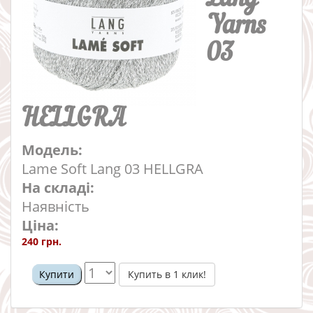
Yarns
03
HELLGRA
Модель:
Lame Soft Lang 03 HELLGRA
На складі:
Наявність
Ціна:
240 грн.
Купить в 1 клик!
Купити