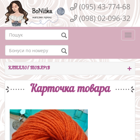
(095) 43-774-68
(098) 02-096-32
Togg
navi
КАТАЛОГ ТОВАРІВ
Карточка товара