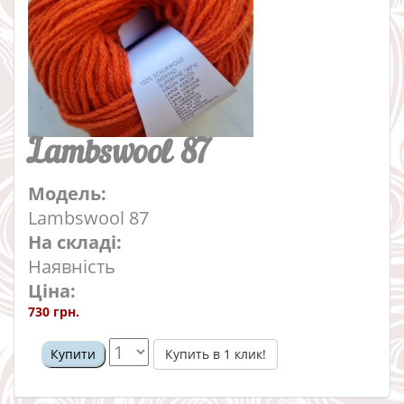
Lambswool 87
Модель:
Lambswool 87
На складі:
Наявність
Ціна:
730 грн.
Купить в 1 клик!
Купити