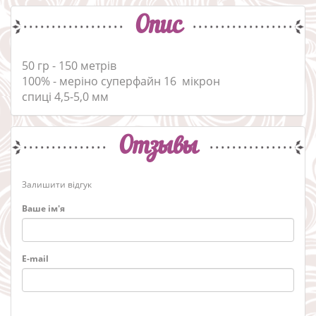
Опис
50 гр - 150 метрів
100% - меріно суперфайн 16 мікрон
спиці 4,5-5,0 мм
Отзывы
Залишити відгук
Ваше ім'я
E-mail