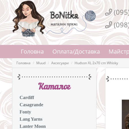
(095
(098
Головна
Оплата/Доставка
Майстр
Головна
Muud
Аксесуари
Hudson XL 2x70 cm Whisky
Каталог
Cardiff
Casagrande
Fonty
Lang Yarns
Lanter Moon