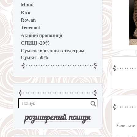
Muud
Rico
Rowan
Tenemoll
Акційні пропозиції
СПИЦІ -20%
Сумісне в'язання в телеграм
Сумки -50%
розширений пошук
Залишити в