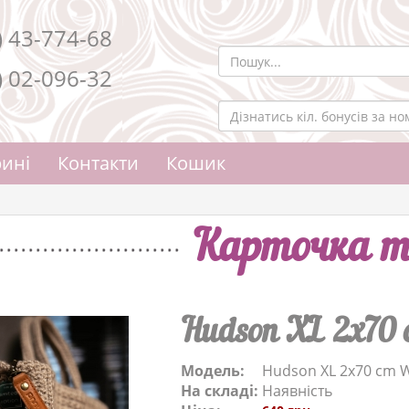
) 43-774-68
) 02-096-32
ині
Контакти
Кошик
Карточка т
Hudson XL 2x70 
Модель:
Hudson XL 2x70 cm W
На складі:
Наявність