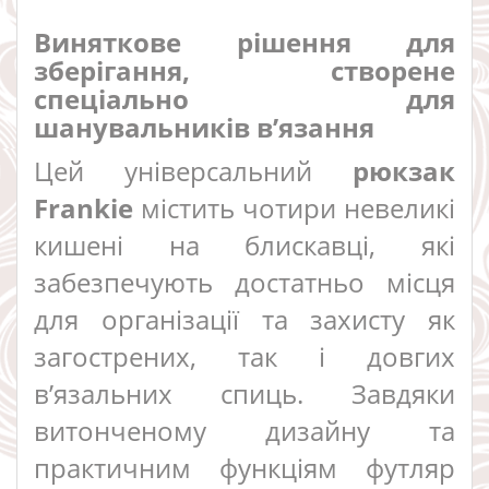
Виняткове рішення для
зберігання, створене
спеціально для
шанувальників в’язання
Цей універсальний
рюкзак
Frankie
містить чотири невеликі
кишені на блискавці, які
забезпечують достатньо місця
для організації та захисту як
загострених, так і довгих
в’язальних спиць. Завдяки
витонченому дизайну та
практичним функціям футляр