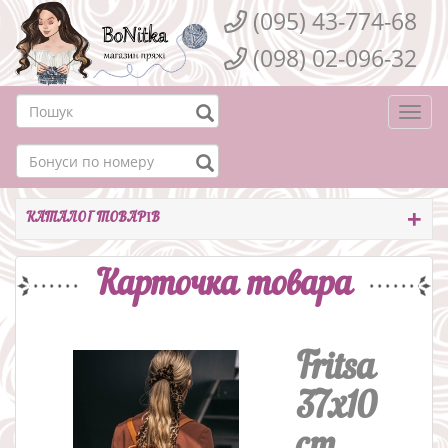
(095) 43-774-68
(098) 02-096-32
Togg
navi
КАТАЛОГ ТОВАРІВ
Карточка товара
Fritsa
37x10
cm