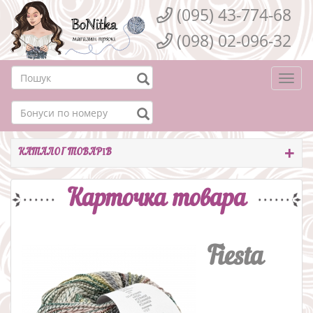
(095) 43-774-68
(098) 02-096-32
Togg
navi
КАТАЛОГ ТОВАРІВ
Карточка товара
Fiesta