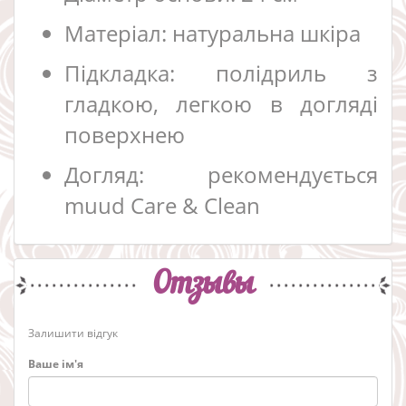
Матеріал: натуральна шкіра
Підкладка: полідриль з
гладкою, легкою в догляді
поверхнею
Догляд: рекомендується
muud Care & Clean
Отзывы
Залишити відгук
Ваше ім'я