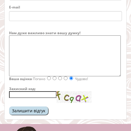
E-mail
Нам дуже важливо знати вашу думку!
Ваша оцінка
Погано
Чудово!
Захисний код: