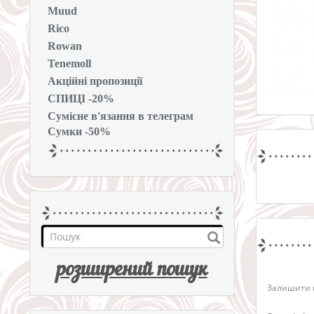
Muud
Rico
Rowan
Tenemoll
Акційні пропозиції
СПИЦІ -20%
Сумісне в'язання в телеграм
Сумки -50%
розширений пошук
Залишити в