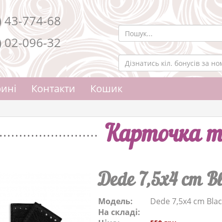
) 43-774-68
) 02-096-32
ині
Контакти
Кошик
Карточка т
Dede 7,5x4 cm B
Модель:
Dede 7,5x4 cm Blac
На складі: