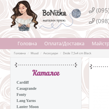
(095
(098
Головна
Оплата/Доставка
Майстр
Головна
Muud
Аксесуари
Dede 7,5x4 cm Black
Каталог
Cardiff
Casagrande
Fonty
Lang Yarns
Lanter Moon