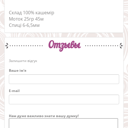
Склад 100% кашемір
Моток 25гр 45м
Спиці 6-6,5мм
Отзывы
Залишити відгук
Ваше ім'я
E-mail
Нам дуже важливо знати вашу думку!