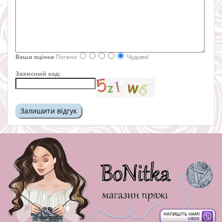
Ваша оцінка
Погано
Чудово!
Захисний код: