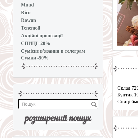
Muud
Rico
Rowan
Tenemoll
Акційні пропозиції
СПИЦІ -20%
Сумісне в'язання в телеграм
Сумки -50%
Склад 72
Бунтик 10
Спиці 6м
розширений пошук