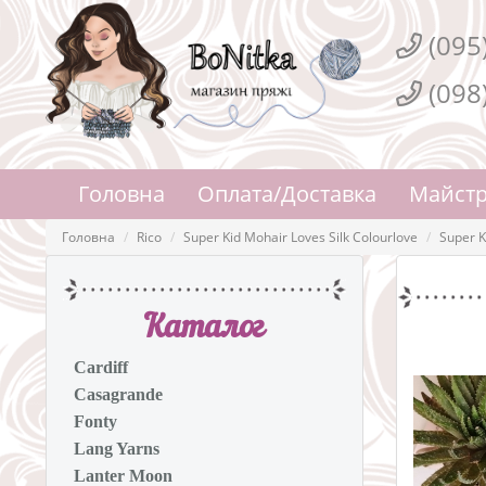
(095
(098
Головна
Оплата/Доставка
Майстр
Головна
Rico
Super Kid Mohair Loves Silk Colourlove
Super K
Каталог
Cardiff
Casagrande
Fonty
Lang Yarns
Lanter Moon