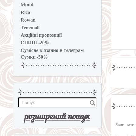
Muud
Rico
Rowan
Tenemoll
Акційні пропозиції
СПИЦІ -20%
Сумісне в'язання в телеграм
Сумки -50%
розширений пошук
Залишити в