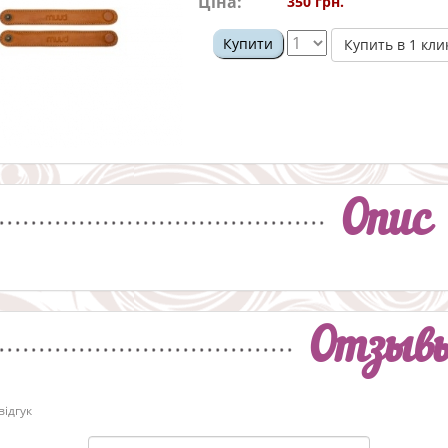
Ціна:
350 грн.
Купити
Купить в 1 кли
Опис
Отзыв
ідгук