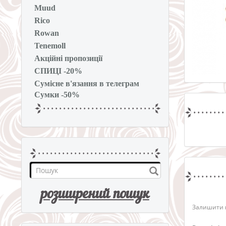
Muud
Rico
Rowan
Tenemoll
Акційні пропозиції
СПИЦІ -20%
Сумісне в'язання в телеграм
Сумки -50%
розширений пошук
Залишити в