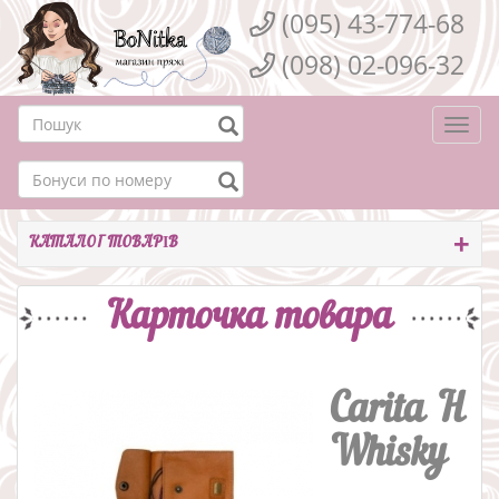
(095) 43-774-68
(098) 02-096-32
Togg
navi
КАТАЛОГ ТОВАРІВ
Карточка товара
Carita H
Whisky