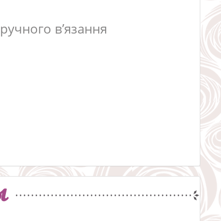
ручного в’язання
ы