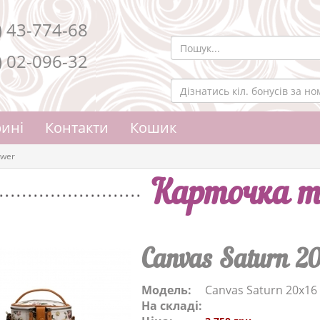
) 43-774-68
) 02-096-32
ині
Контакти
Кошик
ower
Карточка т
Canvas Saturn 20
Модель:
Canvas Saturn 20x16
На складі: