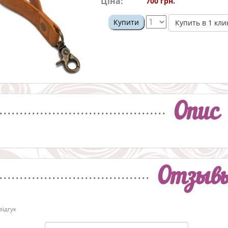
Ціна:
700 грн.
Купити
Купить в 1 кли
Опис
Отзыв
ідгук