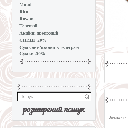
Muud
Rico
Rowan
Tenemoll
Акційні пропозиції
СПИЦІ -20%
Сумісне в'язання в телеграм
Сумки -50%
розширений пошук
Залишити в