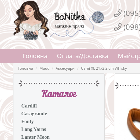
(095
(098
Головна
Оплата/Доставка
Майстр
Головна
Muud
Аксесуари
Cami XL 21x2,2 cm Whisky
Каталог
Cardiff
Casagrande
Fonty
Lang Yarns
Lanter Moon