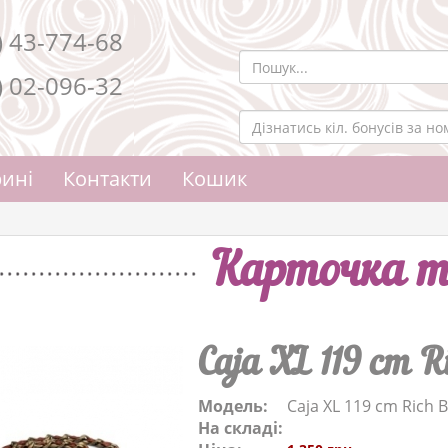
) 43-774-68
) 02-096-32
ині
Контакти
Кошик
Карточка т
Caja XL 119 cm R
Модель:
Caja XL 119 cm Rich 
На складі: