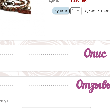
Ціна:
1 350 грн.
Купити
Купить в 1 кли
Опис
Отзыв
ідгук