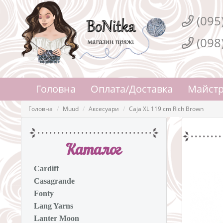
(095
(098
Головна
Оплата/Доставка
Майстр
Головна
Muud
Аксесуари
Caja XL 119 cm Rich Brown
Каталог
Cardiff
Casagrande
Fonty
Lang Yarns
Lanter Moon