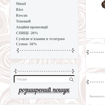
Muud
Rico
Rowan
Tenemoll
Акційні пропозиції
СПИЦІ -20%
Сумісне в'язання в телеграм
Сумки -50%
розширений пошук
Залишити в