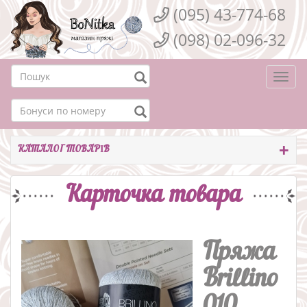
(095) 43-774-68
(098) 02-096-32
Togg
navi
КАТАЛОГ ТОВАРІВ
Карточка товара
Пряжа
Brillino
010