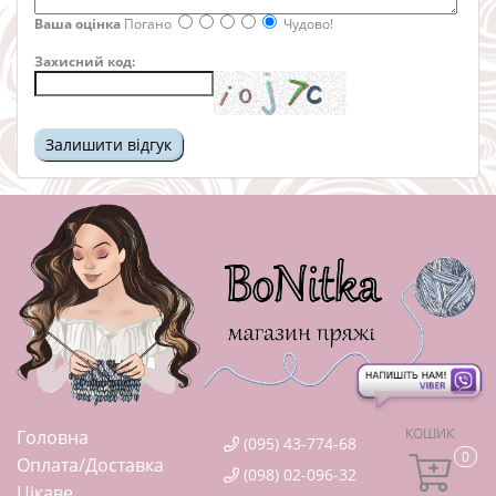
Ваша оцінка
Погано
Чудово!
Захисний код:
КОШИК
Головна
(095) 43-774-68
0
Оплата/Доставка
(098) 02-096-32
Цікаве