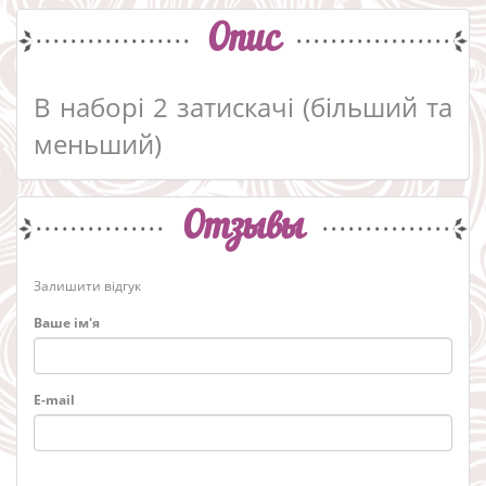
Опис
В наборі 2 затискачі (більший та
меньший)
Отзывы
Залишити відгук
Ваше ім'я
E-mail