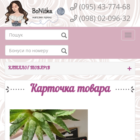
(095) 43-774-68
(098) 02-096-32
Togg
navi
КАТАЛОГ ТОВАРІВ
Карточка товара