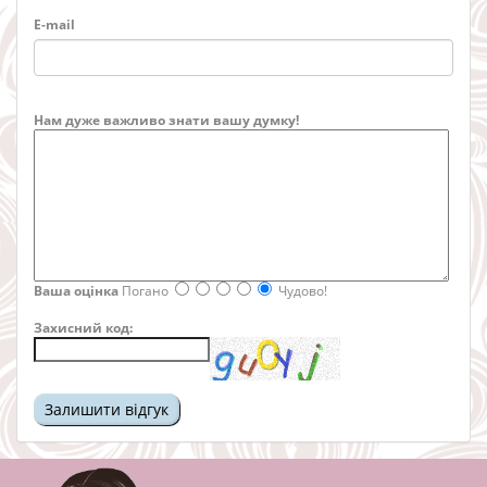
E-mail
Нам дуже важливо знати вашу думку!
Ваша оцінка
Погано
Чудово!
Захисний код: