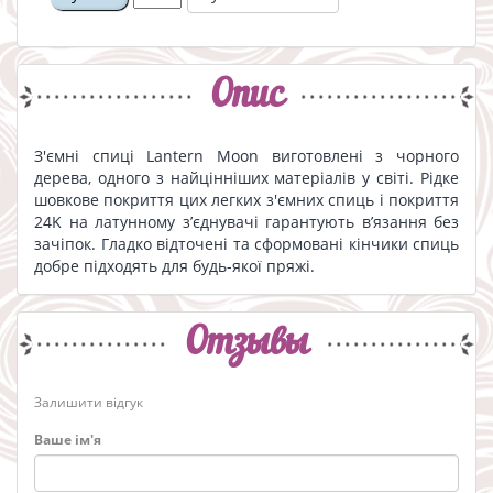
Опис
З'ємні спиці Lantern Moon виготовлені з чорного
дерева, одного з найцінніших матеріалів у світі. Рідке
шовкове покриття цих легких з'ємних спиць і покриття
24K на латунному з’єднувачі гарантують в’язання без
зачіпок. Гладко відточені та сформовані кінчики спиць
добре підходять для будь-якої пряжі.
Отзывы
Залишити відгук
Ваше ім'я