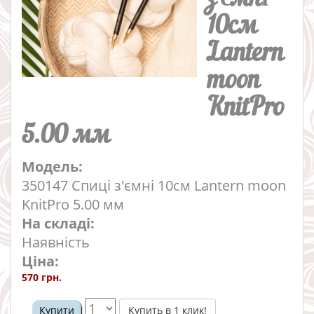
10см
Lantern
moon
KnitPro
5.00 мм
Модель:
350147 Спиці з'ємні 10см Lantern moon
KnitPro 5.00 мм
На складі:
Наявність
Ціна:
570 грн.
Купить в 1 клик!
Купити