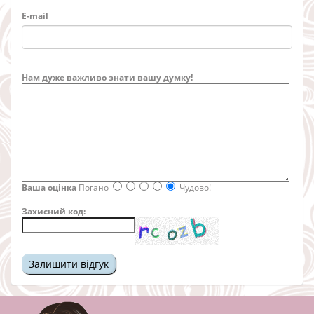
E-mail
Нам дуже важливо знати вашу думку!
Ваша оцінка
Погано
Чудово!
Захисний код: