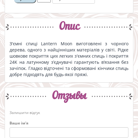
Опис
З'ємні спиці Lantern Moon виготовлені з чорного
дерева, одного з найцінніших матеріалів у світі. Рідке
шовкове покриття цих легких з'ємних спиць і покриття
24K на латунному з’єднувачі гарантують в’язання без
зачіпок. Гладко відточені та сформовані кінчики спиць
добре підходять для будь-якої пряжі.
Отзывы
Залишити відгук
Ваше ім'я