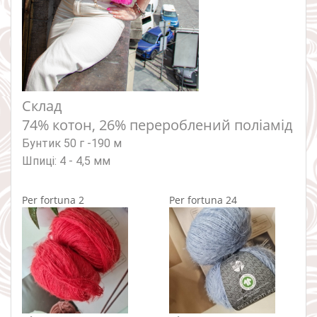
Склад
74% котон, 26% перероблений поліамід
Бунтик 50 г -190 м
Шпиці: 4 - 4,5 мм
Per fortuna 2
Per fortuna 24