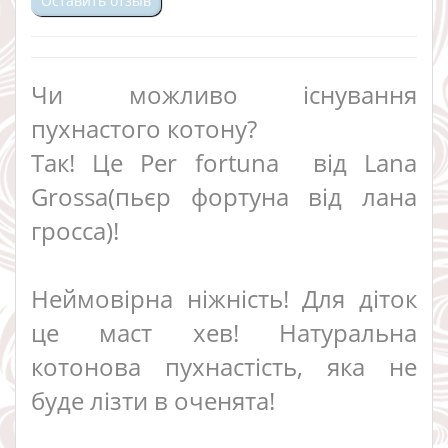
Оставить отзыв
Чи можливо існування
пухнастого котону?
Так! Це Per fortuna від Lana
Grossa(пьєр фортуна від лана
гросса)!
Неймовірна ніжність! Для діток
це маст хев! Натуральна
котонова пухнастість, яка не
буде лізти в оченята!