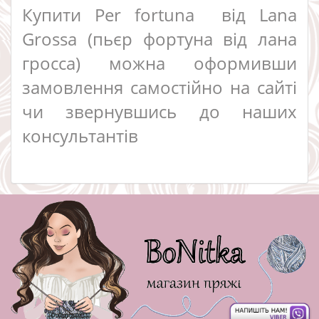
Купити Per fortuna від Lana
Grossa (пьєр фортуна від лана
гросса) можна оформивши
замовлення самостійно на сайті
чи звернувшись до наших
консультантів